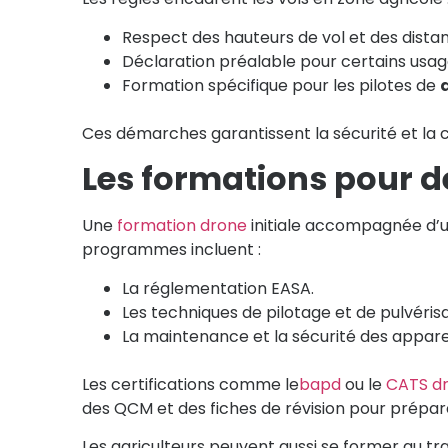
Respect des hauteurs de vol et des distan
Déclaration préalable pour certains usag
Formation spécifique pour les pilotes de
Ces démarches garantissent la sécurité et la 
Les formations pour de
Une
formation drone
initiale accompagnée d’u
programmes incluent :
La réglementation EASA.
Les techniques de pilotage et de pulvérisa
La maintenance et la sécurité des apparei
Les certifications comme le
bapd
ou le
CATS d
des QCM et des fiches de révision pour prépar
Les agriculteurs peuvent aussi se former au tra