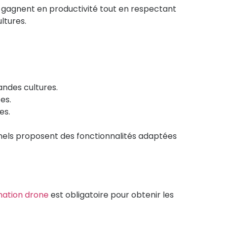
 gagnent en productivité tout en respectant
ltures.
randes cultures.
es.
es.
sionnels proposent des fonctionnalités adaptées
mation drone
est obligatoire pour obtenir les