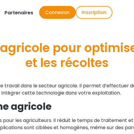
Partenaires
Connexion
Inscription
 agricole pour optimis
et les récoltes
ravail dans le secteur agricole. Il permet d’effectuer des
intégrer cette technologie dans votre exploitation.
e agricole
 pour les agriculteurs. Il réduit le temps de traitement et l
applications sont ciblées et homogènes, même sur des parce