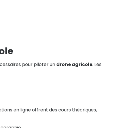
ole
essaires pour piloter un
drone agricole
. Les
tions en ligne offrent des cours théoriques,
tographie.