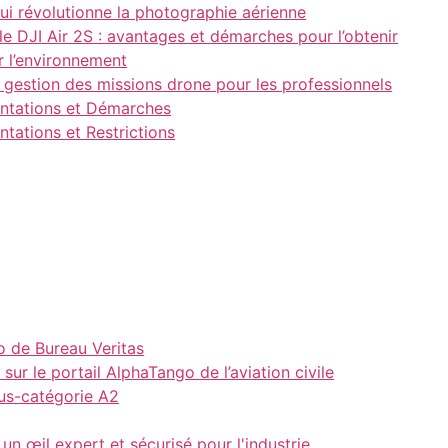
qui révolutionne la photographie aérienne
 le DJI Air 2S : avantages et démarches pour l’obtenir
ur l’environnement
a gestion des missions drone pour les professionnels
entations et Démarches
tations et Restrictions
 de Bureau Veritas
sur le portail AlphaTango de l’aviation civile
ous-catégorie A2
 un œil expert et sécurisé pour l'industrie