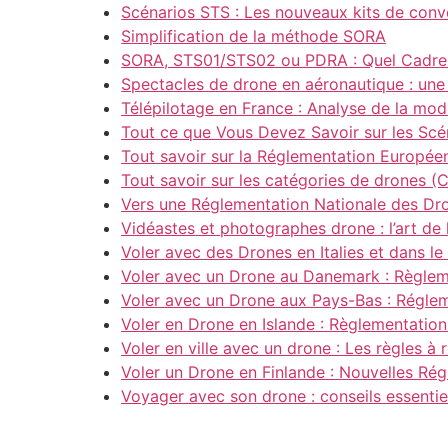
Scénarios STS : Les nouveaux kits de conv
Simplification de la méthode SORA
SORA, STS01/STS02 ou PDRA : Quel Cadre C
Spectacles de drone en aéronautique : une 
Télépilotage en France : Analyse de la mod
Tout ce que Vous Devez Savoir sur les Scén
Tout savoir sur la Réglementation Europée
Tout savoir sur les catégories de drones (
Vers une Réglementation Nationale des D
Vidéastes et photographes drone : l’art de
Voler avec des Drones en Italies et dans le
Voler avec un Drone au Danemark : Règle
Voler avec un Drone aux Pays-Bas : Régle
Voler en Drone en Islande : Règlementatio
Voler en ville avec un drone : Les règles à 
Voler un Drone en Finlande : Nouvelles Ré
Voyager avec son drone : conseils essentiel