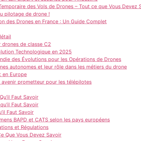
 Temporaire des Vols de Drones – Tout ce que Vous Devez 
u pilotage de drone !
tion des Drones en France : Un Guide Complet
étail
r drones de classe C2
olution Technologique en 2025
die des Évolutions pour les Opérations de Drones
ones autonomes et leur rôle dans les métiers du drone
t en Europe
avenir prometteur pour les télépilotes
Qu’il Faut Savoir
qu’il Faut Savoir
’il Faut Savoir
amens BAPD et CATS selon les pays européens
ations et Régulations
Ce Que Vous Devez Savoir