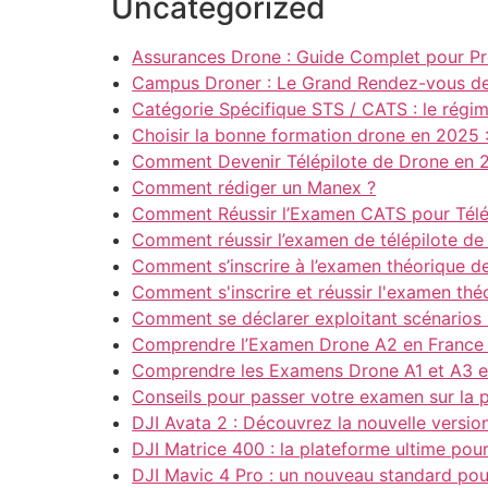
Uncategorized
Assurances Drone : Guide Complet pour Pr
Campus Droner : Le Grand Rendez-vous des
Catégorie Spécifique STS / CATS : le régi
Choisir la bonne formation drone en 2025 
Comment Devenir Télépilote de Drone en 2
Comment rédiger un Manex ?
Comment Réussir l’Examen CATS pour Télé
Comment réussir l’examen de télépilote de
Comment s’inscrire à l’examen théorique de
Comment s'inscrire et réussir l'examen th
Comment se déclarer exploitant scénarios
Comprendre l’Examen Drone A2 en France
Comprendre les Examens Drone A1 et A3 e
Conseils pour passer votre examen sur l
DJI Avata 2 : Découvrez la nouvelle versio
DJI Matrice 400 : la plateforme ultime pou
DJI Mavic 4 Pro : un nouveau standard pour