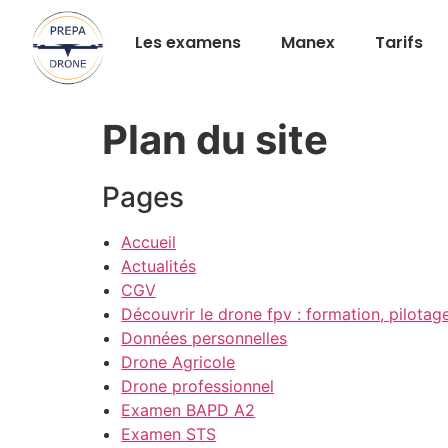
Les examens
Manex
Tarifs
Plan du site
Pages
Accueil
Actualités
CGV
Découvrir le drone fpv : formation, pilotage
Données personnelles
Drone Agricole
Drone professionnel
Examen BAPD A2
Examen STS