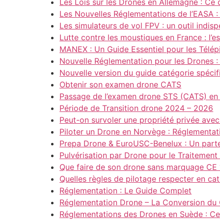
Les Lois sur les Drones en Allemagne : Ce
Les Nouvelles Réglementations de l’EASA : L
Les simulateurs de vol FPV : un outil indi
Lutte contre les moustiques en France : l’
MANEX : Un Guide Essentiel pour les Télép
Nouvelle Réglementation pour les Drones :
Nouvelle version du guide catégorie spécif
Obtenir son examen drone CATS
Passage de l’examen drone STS (CATS) en 
Période de Transition drone 2024 – 2026
Peut-on survoler une propriété privée avec
Piloter un Drone en Norvège : Réglementati
Prepa Drone & EuroUSC-Benelux : Un partena
Pulvérisation par Drone pour le Traitement
Que faire de son drone sans marquage CE 
Quelles règles de pilotage respecter en ca
Réglementation : Le Guide Complet
Réglementation Drone – La Conversion du
Réglementations des Drones en Suède : Ce 