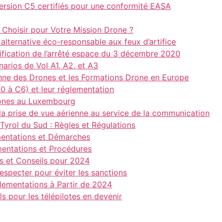
ersion C5 certifiés pour une conformité EASA
hoisir pour Votre Mission Drone ?
alternative éco-responsable aux feux d’artifice
ification de l’arrêté espace du 3 décembre 2020
arios de Vol A1, A2, et A3
nne des Drones et les Formations Drone en Europe
C0 à C6) et leur réglementation
rones au Luxembourg
 la prise de vue aérienne au service de la communication
 Tyrol du Sud : Règles et Régulations
mentations et Démarches
mentations et Procédures
ns et Conseils pour 2024
respecter pour éviter les sanctions
glementations à Partir de 2024
s pour les télépilotes en devenir