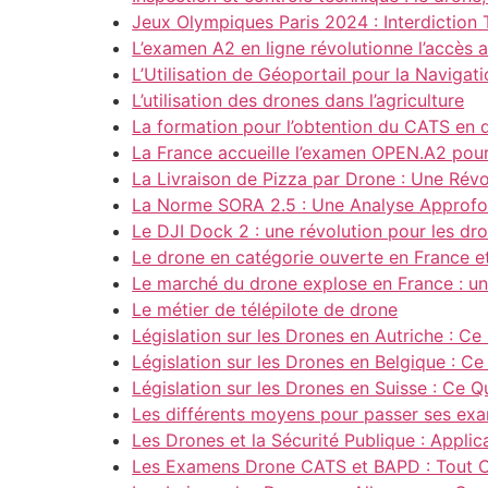
Jeux Olympiques Paris 2024 : Interdiction
L’examen A2 en ligne révolutionne l’accès a
L’Utilisation de Géoportail pour la Naviga
L’utilisation des drones dans l’agriculture
La formation pour l’obtention du CATS en d
La France accueille l’examen OPEN.A2 pou
La Livraison de Pizza par Drone : Une Rév
La Norme SORA 2.5 : Une Analyse Approfon
Le DJI Dock 2 : une révolution pour les dr
Le drone en catégorie ouverte en France e
Le marché du drone explose en France : un 
Le métier de télépilote de drone
Législation sur les Drones en Autriche : Ce 
Législation sur les Drones en Belgique : Ce 
Législation sur les Drones en Suisse : Ce Qu
Les différents moyens pour passer ses ex
Les Drones et la Sécurité Publique : Applic
Les Examens Drone CATS et BAPD : Tout 