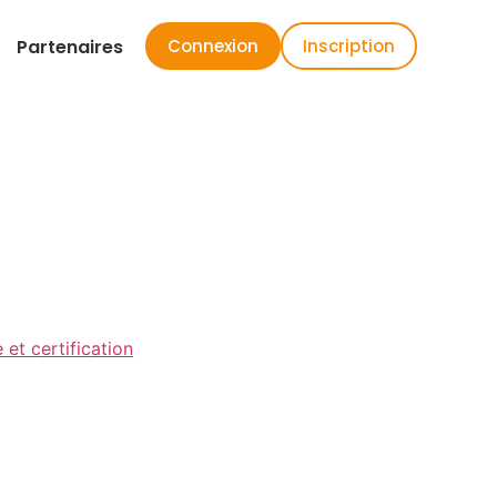
Partenaires
Connexion
Inscription
 et certification