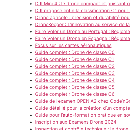
DJI Mini 4 : le drone compact et puissant 
DJI propose enfin la classification C1 pour
Drone agricole : précision et durabilité po
DroneKeeper : L’innovation au service de l
Faire Voler un Drone au Portugal : Règlem
Faire Voler un Drone en Espagne : Réglemen
Focus sur les cartes aéronautiques
Guide complet : Drone de classe C0
Guide complet : Drone de classe C1
Guide complet : Drone de classe C2
Guide complet : Drone de classe C3
Guide complet : Drone de classe C4
Guide complet : Drone de classe C5
Guide complet : Drone de classe C6
Guide de l’examen OPEN.A2 chez Code’nGo
Guide détaillé pour la création d’un compte 
Guide pour l’auto-formation pratique en s
Inscription aux Examens Drone 2024
Inspection et contrôle technique : le drone,