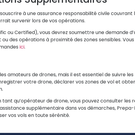
 souscrire à une assurance responsabilité civile
couvrant l
rrait survenir lors de vos opérations.
fic ou Certified), vous devrez soumettre une
demande d’a
uit ou des opérations à proximité des zones sensibles. Vous
demandes
ici
.
les amateurs de drones, mais il est essentiel de suivre le
Enregistrer votre drone, déclarer vos zones de vol et obten
n.
en tant qu’opérateur de drone, vous pouvez consulter les
te assistance supplémentaire dans vos démarches,
Prepa-
er vos vols en toute sérénité.