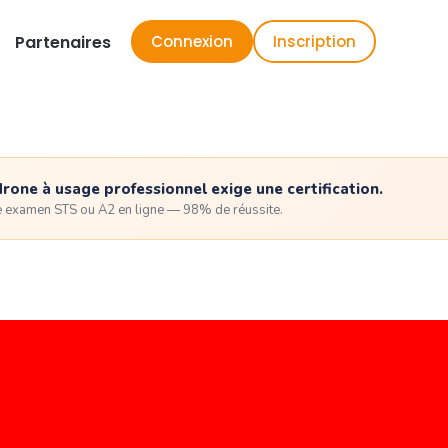
Partenaires
Connexion
Inscription
drone à usage professionnel exige une certification.
e examen STS ou A2 en ligne — 98% de réussite.