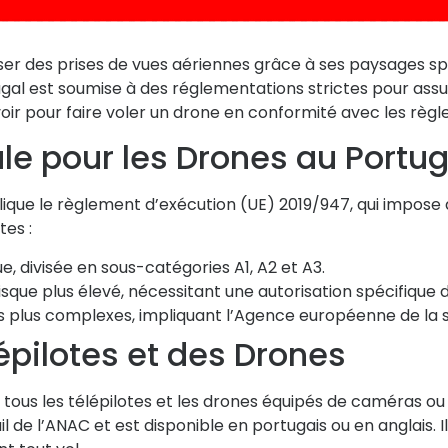
aliser des prises de vues aériennes grâce à ses paysages
ugal est soumise à des réglementations strictes pour assu
oir pour faire voler un drone en conformité avec les règl
e pour les Drones au Portug
lique le
règlement d’exécution (UE) 2019/947
, qui impose 
tes :
ue, divisée en sous-catégories A1, A2 et A3.
isque plus élevé, nécessitant une autorisation spécifique 
s plus complexes, impliquant l’Agence européenne de la 
épilotes et des Drones
ous les télépilotes et les drones équipés de caméras o
ail de l’ANAC et est disponible en portugais ou en anglais. 