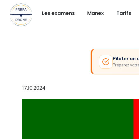
Les examens
Manex
Tarifs
Piloter un 
Préparez votr
17.10.2024