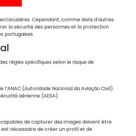
 spectaculaires. Cependant, comme dans d’autres
rer la sécurité des personnes et la protection
es portugaises.
al
des règles spécifiques selon le risque de
de l’ANAC (Autoridade Nacional da Aviação Civil).
sécurité aérienne (AESA).
u capables de capturer des images doivent être
Il est nécessaire de créer un profil et de