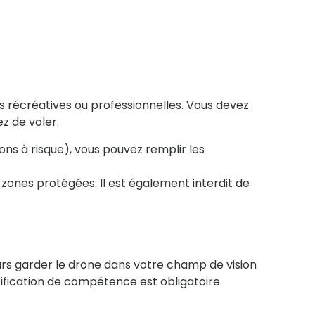
ns récréatives ou professionnelles. Vous devez
z de voler.
ns à risque), vous pouvez remplir les
s zones protégées. Il est également interdit de
urs garder le drone dans votre champ de vision
tification de compétence
est obligatoire.