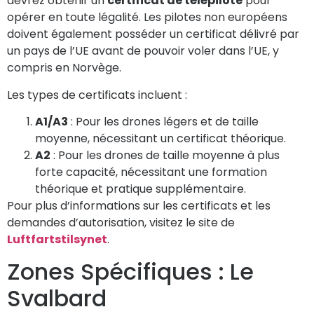
devrez obtenir un
certificat de télépilote
pour
opérer en toute légalité. Les pilotes non européens
doivent également posséder un certificat délivré par
un pays de l’UE avant de pouvoir voler dans l’UE, y
compris en Norvège.
Les types de certificats incluent :
A1/A3
: Pour les drones légers et de taille
moyenne, nécessitant un certificat théorique.
A2
: Pour les drones de taille moyenne à plus
forte capacité, nécessitant une formation
théorique et pratique supplémentaire.
Pour plus d’informations sur les certificats et les
demandes d’autorisation, visitez le site de
Luftfartstilsynet
.
Zones Spécifiques : Le
Svalbard