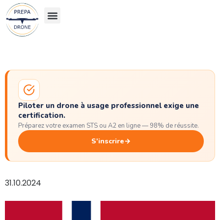
Les examens
Piloter un drone à usage professionnel exige une
certification.
Préparez votre examen STS ou A2 en ligne — 98% de réussite.
S'inscrire
→
31.10.2024