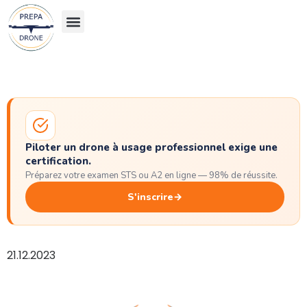
Les examens
Piloter un drone à usage professionnel exige une
certification.
Préparez votre examen STS ou A2 en ligne — 98% de réussite.
S'inscrire
→
21.12.2023