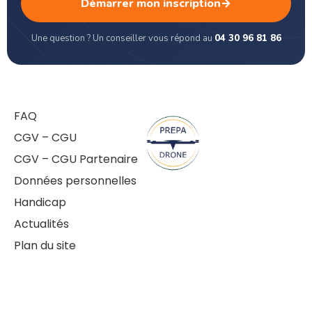
Démarrer mon inscription
→
Une question ? Un conseiller vous répond au
04 30 96 81 86
FAQ
CGV – CGU
CGV – CGU Partenaire
Données personnelles
Handicap
Actualités
Plan du site
contact@prepa-drone.fr
Mentions légales
– copyright 2026