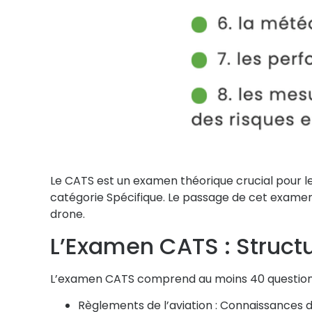
Le CATS est un examen théorique crucial pour le
catégorie Spécifique. Le passage de cet examen 
drone.
L’Examen CATS : Struct
L’examen CATS comprend au moins 40 questions à
Règlements de l’aviation :
Connaissances de