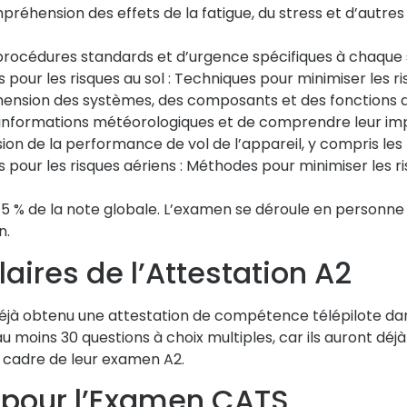
réhension des effets de la fatigue, du stress et d’autre
procédures standards et d’urgence spécifiques à chaque s
pour les risques au sol :
Techniques pour minimiser les risq
nsion des systèmes, des composants et des fonctions d
 informations météorologiques et de comprendre leur impa
 de la performance de vol de l’appareil, y compris les li
pour les risques aériens :
Méthodes pour minimiser les ris
s 75 % de la note globale. L’examen se déroule en personne
n.
aires de l’Attestation A2
t déjà obtenu une attestation de compétence télépilote dan
au moins 30 questions à choix multiples, car ils auront d
e cadre de leur examen A2.
n pour l’Examen CATS