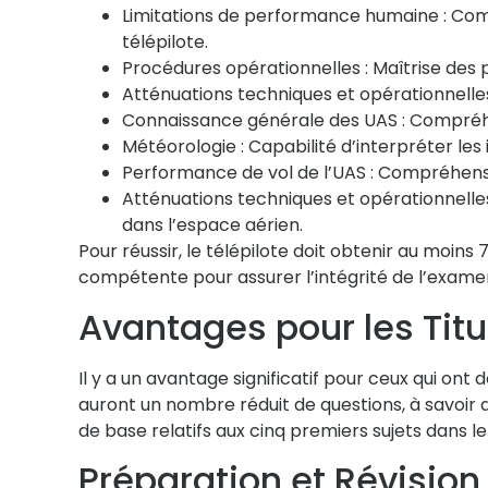
Limitations de performance humaine :
Comp
télépilote.
Procédures opérationnelles :
Maîtrise des 
Atténuations techniques et opérationnelles 
Connaissance générale des UAS :
Compréhe
Météorologie :
Capabilité d’interpréter les
Performance de vol de l’UAS :
Compréhension
Atténuations techniques et opérationnelles 
dans l’espace aérien.
Pour réussir, le télépilote doit obtenir au moin
compétente pour assurer l’intégrité de l’exame
Avantages pour les Titul
Il y a un avantage significatif pour ceux qui on
auront un nombre réduit de questions, à savoir 
de base relatifs aux cinq premiers sujets dans l
Préparation et Révisio