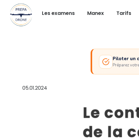
Les examens
Manex
Tarifs
Piloter un 
Préparez votr
05.01.2024