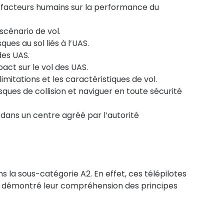
s facteurs humains sur la performance du
cénario de vol.
ues au sol liés à l’UAS.
es UAS.
ct sur le vol des UAS.
mitations et les caractéristiques de vol.
ques de collision et naviguer en toute sécurité
 dans un centre agréé par l’autorité
s la sous-catégorie A2. En effet, ces télépilotes
éjà démontré leur compréhension des principes