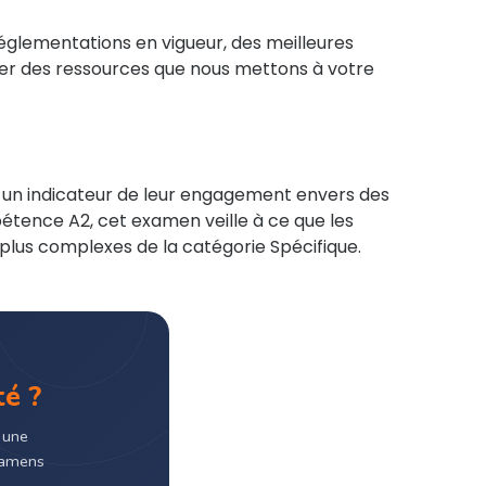
glementations en vigueur, des meilleures
iter des ressources que nous mettons à votre
t un indicateur de leur engagement envers des
étence A2, cet examen veille à ce que les
plus complexes de la catégorie Spécifique.
té ?
 une
examens