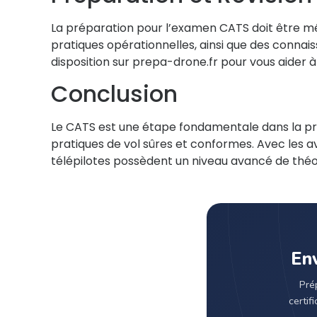
La préparation pour l’examen CATS doit être mé
pratiques opérationnelles, ainsi que des connai
disposition sur prepa-drone.fr pour vous aider 
Conclusion
Le CATS est une étape fondamentale dans la pro
pratiques de vol sûres et conformes. Avec les a
télépilotes possèdent un niveau avancé de théo
Env
Pré
certif