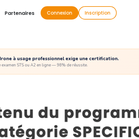
Partenaires
Connexion
Inscription
drone à usage professionnel exige une certification.
e examen STS ou A2 en ligne — 98% de réussite.