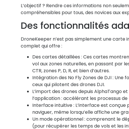
L’objectif ? Rendre ces informations non seulem
compréhensibles pour tous, des novices aux exp
Des fonctionnalités ada
DroneKeeper n’est pas simplement une carte int
complet qui offre :
Des cartes détaillées : Ces cartes montrent
vol aux zones naturelles, en passant par l
CTR, zones P, D, R, et bien d’autres.
Intégration des No Fly Zones de DJI : Une f
ceux qui pilotent des drones DJI.
L’import des drones depuis AlphaTango et
l’application : accélérant les processus de
Interface intuitive : L’interface est conçue p
naviguer, même lorsqu’elle affiche une gr
Un mode opérationnel : comprenant le dép
(pour récupérer les temps de vols et les i