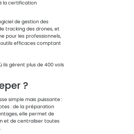
à la certification
iciel de gestion des
 de tracking des drones, et
ne pour les professionnels,
 outils efficaces comptant
 ils gèrent plus de 400 vols
eper ?
e simple mais puissante :
lotes : de la préparation
antages, elle permet de
n et de centraliser toutes
.