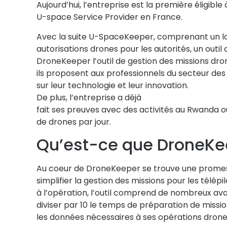
Aujourd’hui, l’entreprise est la première éligible 
U-space Service Provider en France.
Avec la suite U-SpaceKeeper, comprenant un log
autorisations drones pour les autorités, un outil
DroneKeeper l’outil de gestion des missions dro
ils proposent aux professionnels du secteur des
sur leur technologie et leur innovation.
De plus, l’entreprise a déjà
fait ses preuves avec des activités au Rwanda où
de drones par jour.
Qu’est-ce que DroneKe
Au coeur de DroneKeeper se trouve une promess
simplifier la gestion des missions pour les télépi
à l’opération, l’outil comprend de nombreux av
diviser par 10 le temps de préparation de missio
les données nécessaires à ses opérations drone