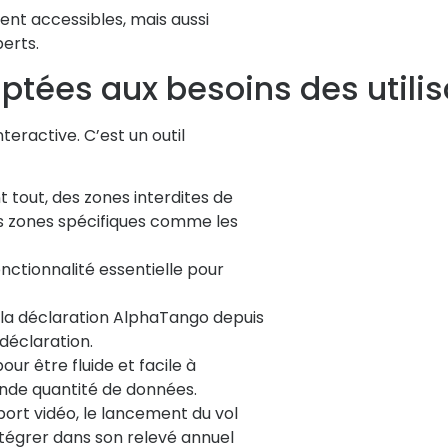
ent accessibles, mais aussi
erts.
ptées aux besoins des utili
eractive. C’est un outil
 tout, des zones interdites de
es zones spécifiques comme les
onctionnalité essentielle pour
 la déclaration AlphaTango depuis
 déclaration.
our être fluide et facile à
ande quantité de données.
ort vidéo, le lancement du vol
ntégrer dans son relevé annuel