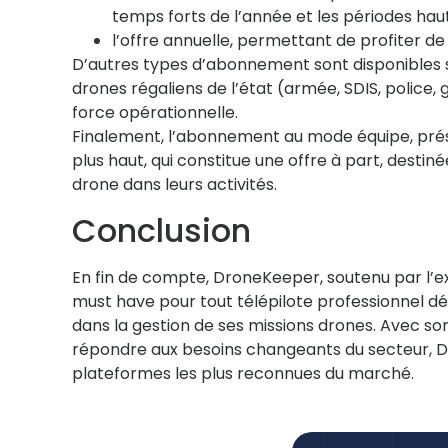
temps forts de l’année et les périodes haut
l’offre annuelle, permettant de profiter d
D’autres types d’abonnement sont disponibles se
drones régaliens de l’état (armée, SDIS, polic
force opérationnelle.
Finalement, l’abonnement au mode équipe, pré
plus haut, qui constitue une offre à part, destiné
drone dans leurs activités.
Conclusion
En fin de compte, DroneKeeper, soutenu par l’ex
must have pour tout télépilote professionnel dé
dans la gestion de ses missions drones. Avec s
répondre aux besoins changeants du secteur, D
plateformes les plus reconnues du marché.