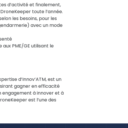
es d’activité et finalement,
e DroneKeeper toute l’année.
lon les besoins, pour les
e, gendarmerie) avec un mode
senté
e aux PME/GE utilisant le
pertise d’Innov’ATM, est un
sirant gagner en efficacité
on engagement à innover et à
roneKeeper est l’une des