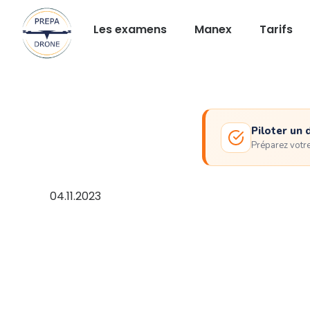
Les examens
Manex
Tarifs
Piloter un 
Préparez votr
04.11.2023