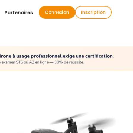
Partenaires
Connexion
Inscription
drone à usage professionnel exige une certification.
e examen STS ou A2 en ligne — 98% de réussite.