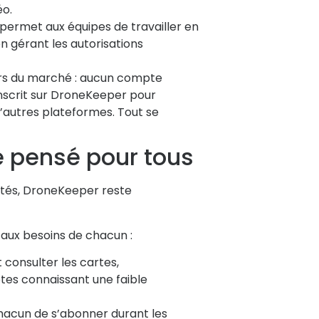
éo.
ermet aux équipes de travailler en
n gérant les autorisations
urs du marché : aucun compte
inscrit sur DroneKeeper pour
autres plateformes. Tout se
 pensé pour tous
lités, DroneKeeper reste
aux besoins de chacun :
 consulter les cartes,
lotes connaissant une faible
hacun de s’abonner durant les