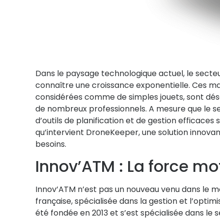
Dans le paysage technologique actuel, le secte
connaître une croissance exponentielle. Ces ma
considérées comme de simples jouets, sont déso
de nombreux professionnels. A mesure que le se
d’outils de planification et de gestion efficaces se
qu’intervient DroneKeeper, une solution innov
besoins.
Innov’ATM : La force mo
Innov’ATM n’est pas un nouveau venu dans le m
française, spécialisée dans la gestion et l’optimi
été fondée en 2013 et s’est spécialisée dans le 