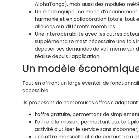
AlphaTango), mais aussi des modules mét
Un mode équipe : ce mode d’abonnement p
harmonie et en collaboration totale, tout e
allouées aux différents membres.
Une interopérabilité avec les autres acte
supplémentaire n’est nécessaire une fois 
déposer ses demandes de vol, même sur d’
réalise depuis l’application.
Un modèle économique
Tout en offrant un large éventail de fonctionna
accessible.
Ils proposent de nombreuses offres s’adaptant 
l’offre gratuite, permettant de simplement
l’offre à la mission, permettant aux télépi
activité d’utiliser le service sans s’abonner,
une offre mensuelle afin de permettre à c