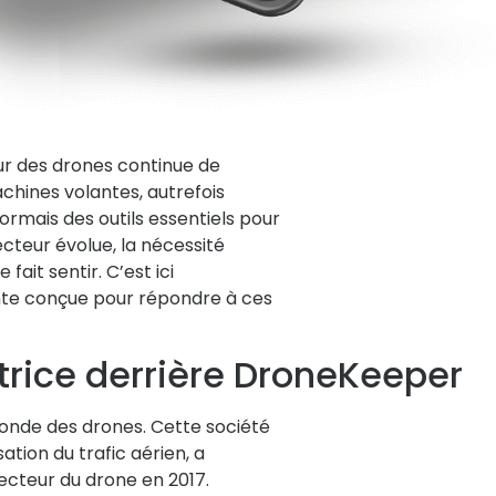
ur des drones continue de
chines volantes, autrefois
rmais des outils essentiels pour
cteur évolue, la nécessité
 fait sentir. C’est ici
ante conçue pour répondre à ces
trice derrière DroneKeeper
onde des drones. Cette société
sation du trafic aérien, a
secteur du drone en 2017.